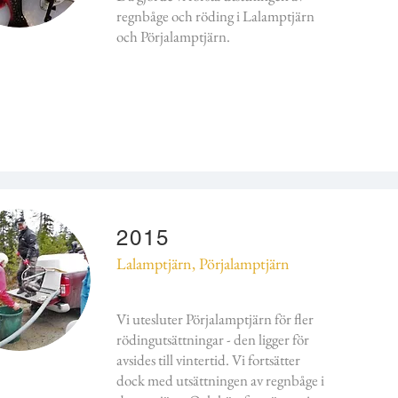
regnbåge och röding i Lalamptjärn
och Pörjalamptjärn.
2015
Lalamptjärn, Pörjalamptjärn
Vi utesluter Pörjalamptjärn för fler
rödingutsättningar - den ligger för
avsides till vintertid. Vi fortsätter
dock med utsättningen av regnbåge i