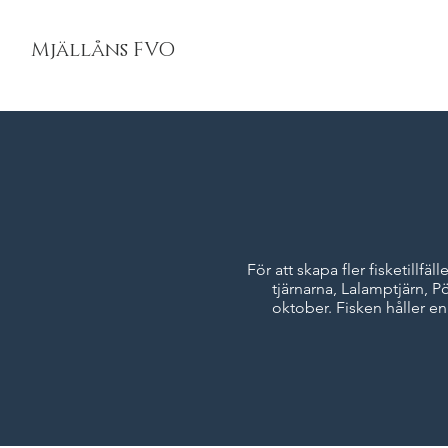
Mjällåns FVO
För att skapa fler fisketill
tjärnarna, Lalamptjärn, 
oktober. Fisken håller en 