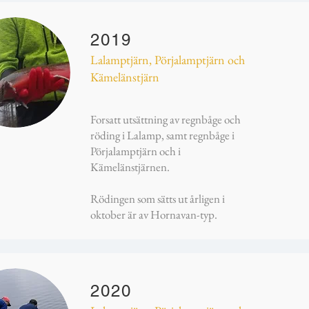
2019
Lalamptjärn, Pörjalamptjärn och
Kämelänstjärn
Forsatt utsättning av regnbåge och
röding i Lalamp, samt regnbåge i
Pörjalamptjärn och i
Kämelänstjärnen.
Rödingen som sätts ut årligen i
oktober är av Hornavan-typ.
2020